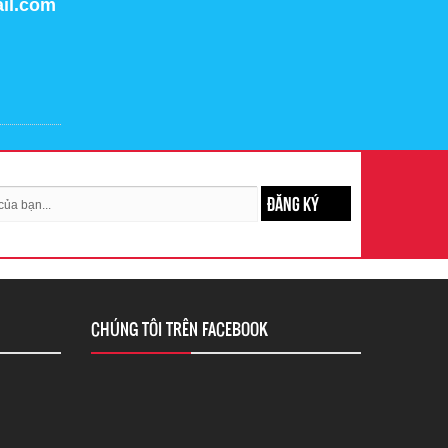
il.com
ĐĂNG KÝ
CHÚNG TÔI TRÊN FACEBOOK