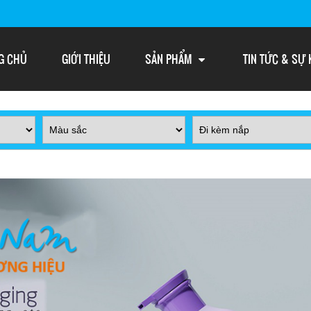
G CHỦ
GIỚI THIỆU
SẢN PHẨM
TIN TỨC & SỰ 