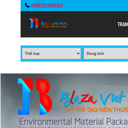
0983134593
TRAN