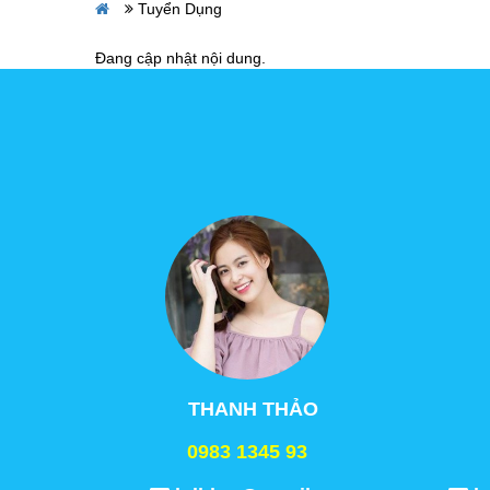
Tuyển Dụng
Đang cập nhật nội dung.
THANH THẢO
0983 1345 93