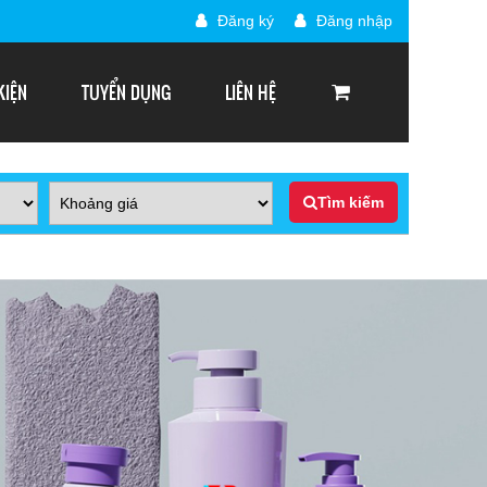
Đăng ký
Đăng nhập
KIỆN
TUYỂN DỤNG
LIÊN HỆ
Tìm kiếm