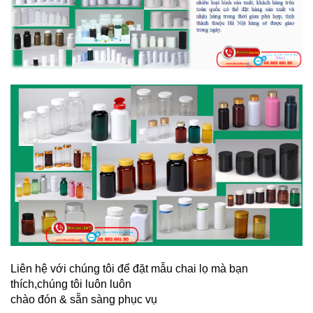
Liên hệ với chúng tôi để đặt mẫu chai lọ mà bạn
thích,chúng tôi luôn luôn
chào đón & sẵn sàng phục vụ