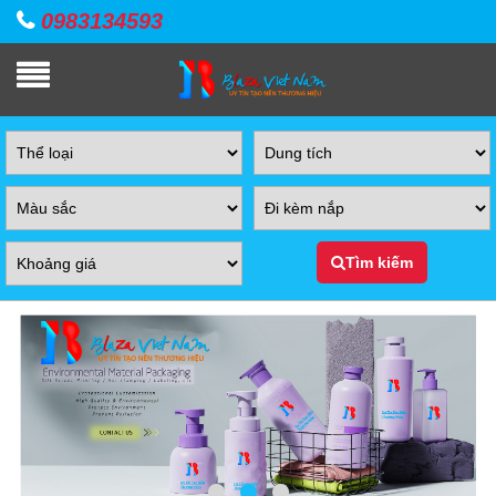
0983134593
Tìm kiếm