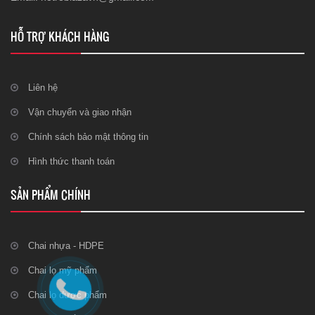
HỖ TRỢ KHÁCH HÀNG
Liên hệ
Vận chuyển và giao nhận
Chính sách bảo mật thông tin
Hình thức thanh toán
SẢN PHẨM CHÍNH
Chai nhựa - HDPE
Chai lọ mỹ phẩm
Chai lọ dược phẩm