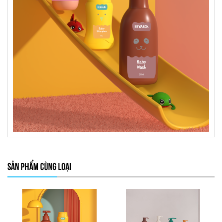
SẢN PHẨM CÙNG LOẠI