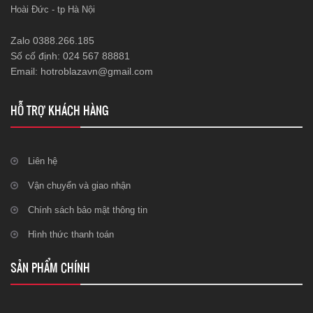
Hoài Đức - tp Hà Nội
Zalo 0388.266.185
Số cố định: 024 567 88881
Email: hotroblazavn@gmail.com
HỖ TRỢ KHÁCH HÀNG
Liên hệ
Vận chuyển và giao nhận
Chính sách bảo mật thông tin
Hình thức thanh toán
SẢN PHẨM CHÍNH