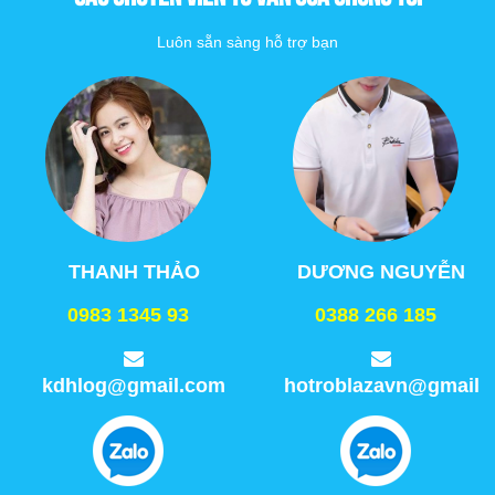
Luôn sẵn sàng hỗ trợ bạn
THANH THẢO
DƯƠNG NGUYỄN
0983 1345 93
0388 266 185
kdhlog@gmail.com
hotroblazavn@gmail.