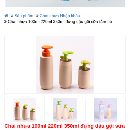
Sản phẩm
Chai nhựa Nhập khẩu
Chai nhựa 100ml 220ml 350ml đựng dậu gội sữa tắm bé
Chai nhựa 100ml 220ml 350ml đựng dậu gội sữa