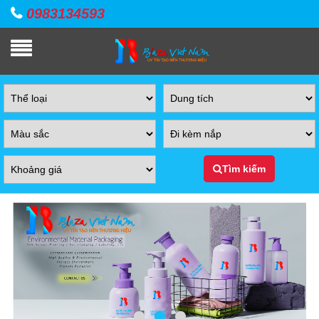
0983134593
Tìm kiếm