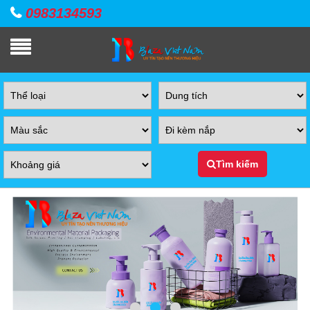
0983134593
Tìm kiếm