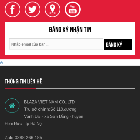
Đăng ký nhận tin
ĐĂNG KÝ
THÔNG TIN LIÊN HỆ
BLAZA VIET NAM CO.,LTD
Trụ sở chính:
Số 118,đường
Vành Đai - xã Sơn Đồng - huyện
Hoài Đức - tp Hà Nội
Zalo 0388.266.185