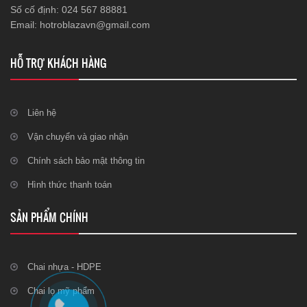
Số cố định: 024 567 88881
Email: hotroblazavn@gmail.com
HỖ TRỢ KHÁCH HÀNG
Liên hệ
Vận chuyển và giao nhận
Chính sách bảo mật thông tin
Hình thức thanh toán
SẢN PHẨM CHÍNH
Chai nhựa - HDPE
Chai lọ mỹ phẩm