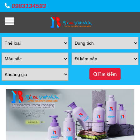
0983134593
Tìm kiếm