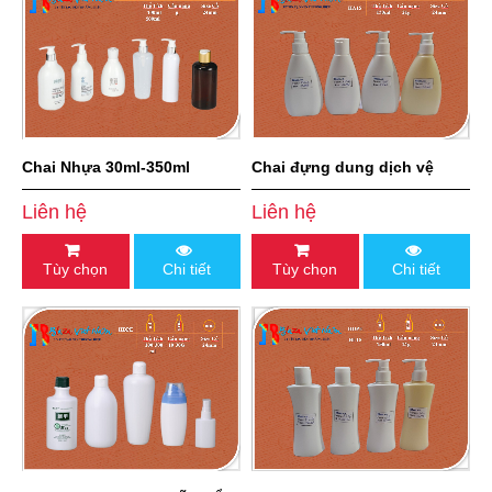
Chai Nhựa 30ml-350ml
Chai đựng dung dịch vệ
sinh 150 ml
Liên hệ
Liên hệ
Tùy chọn
Chi tiết
Tùy chọn
Chi tiết