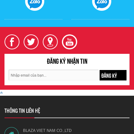
Đăng ký nhận tin
ĐĂNG KÝ
THÔNG TIN LIÊN HỆ
BLAZA VIET NAM CO.,LTD