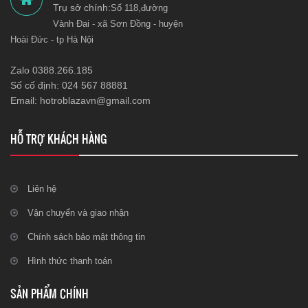
Trụ sở chính:
Số 118,đường
Vành Đai - xã Sơn Đồng - huyện
Hoài Đức - tp Hà Nội
Zalo 0388.266.185
Số cố định: 024 567 88881
Email: hotroblazavn@gmail.com
HỖ TRỢ KHÁCH HÀNG
Liên hệ
Vận chuyển và giao nhận
Chính sách bảo mật thông tin
Hình thức thanh toán
SẢN PHẨM CHÍNH