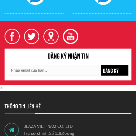
Đăng ký nhận tin
ĐĂNG KÝ
THÔNG TIN LIÊN HỆ
BLAZA VIET NAM CO.,LTD
Trụ sở chính:
Số 118,đường