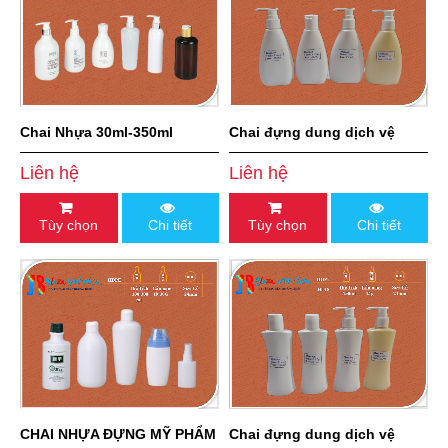
Chai Nhựa 30ml-350ml
Chai đựng dung dịch vệ
sinh 150 ml
Liên hệ
Liên hệ
Tùy chọn
Chi tiết
Tùy chọn
Chi tiết
CHAI NHỰA ĐỰNG MỸ PHẨM
Chai đựng dung dịch vệ