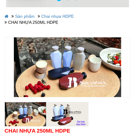
Sản phẩm
Chai nhựa HDPE
CHAI NHỰA 250ML HDPE
CHAI NHỰA 250ML HDPE