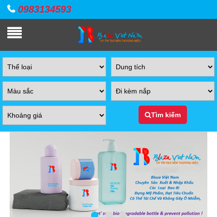
0983134593
Tìm kiếm