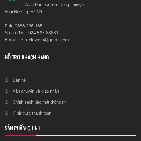
Vành Đai - xã Sơn Đồng - huyện
Hoài Đức - tp Hà Nội
Zalo 0388.266.185
Số cố định: 024 567 88881
Email: hotroblazavn@gmail.com
HỖ TRỢ KHÁCH HÀNG
Liên hệ
Vận chuyển và giao nhận
Chính sách bảo mật thông tin
Hình thức thanh toán
SẢN PHẨM CHÍNH