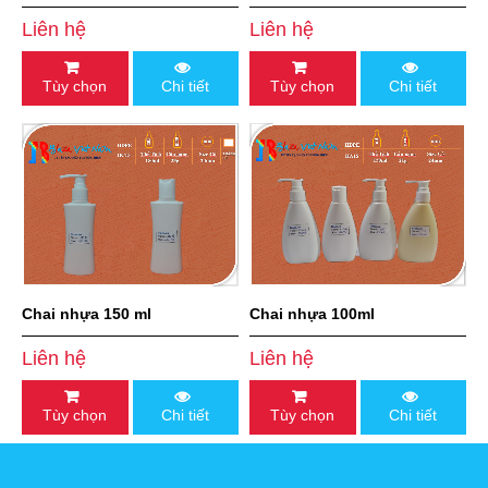
- HDPE300ml-550ml
sinh phụ nữ 150ml
Liên hệ
Liên hệ
Tùy chọn
Chi tiết
Tùy chọn
Chi tiết
Chai nhựa 150 ml
Chai nhựa 100ml
Liên hệ
Liên hệ
Tùy chọn
Chi tiết
Tùy chọn
Chi tiết