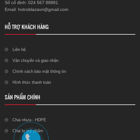
Số cố định: 024 567 88881
Email: hotroblazavn@gmail.com
HỖ TRỢ KHÁCH HÀNG
Liên hệ
Vận chuyển và giao nhận
Chính sách bảo mật thông tin
Hình thức thanh toán
SẢN PHẨM CHÍNH
Chai nhựa - HDPE
Chai lọ mỹ phẩm