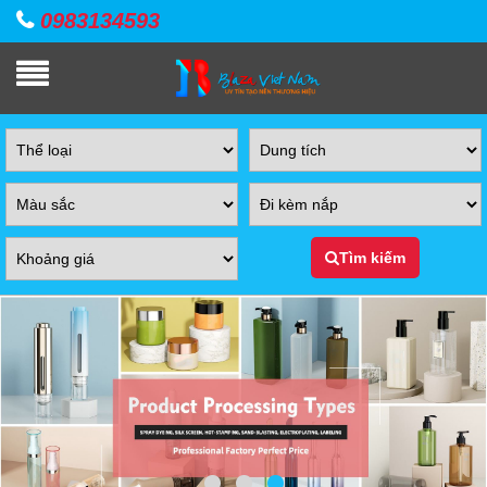
0983134593
Tìm kiếm