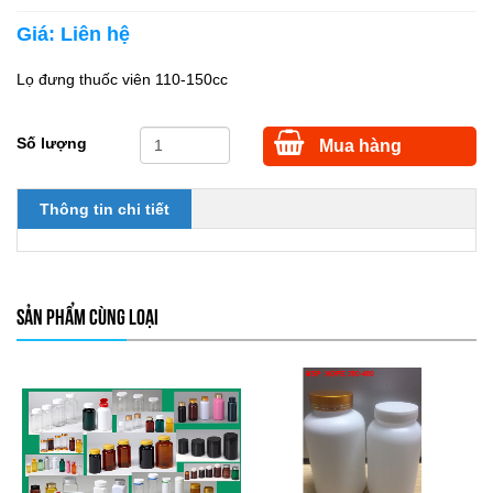
Giá:
Liên hệ
Lọ đưng thuốc viên 110-150cc
Số lượng
Mua hàng
Thông tin chi tiết
SẢN PHẨM CÙNG LOẠI