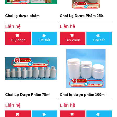
Chai lọ dược phẩm
Chai Lọ Dược Phẩm 250-
300cc
Liên hệ
Liên hệ
Tùy chọn
Chi tiết
Tùy chọn
Chi tiết
Chai Lọ Dược Phẩm 75ml-
Chai lọ dược phẩm 100ml-
500ml
250ml
Liên hệ
Liên hệ