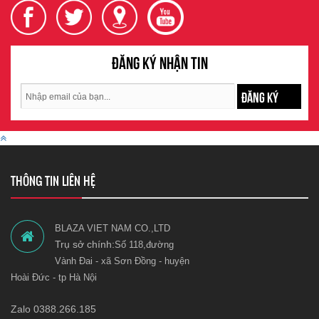
Đăng ký nhận tin
ĐĂNG KÝ
THÔNG TIN LIÊN HỆ
BLAZA VIET NAM CO.,LTD
Trụ sở chính:
Số 118,đường
Vành Đai - xã Sơn Đồng - huyện
Hoài Đức - tp Hà Nội
Zalo 0388.266.185