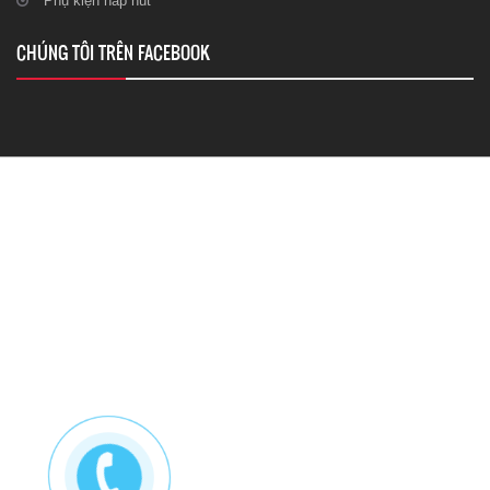
Phụ kiện nắp nút
CHÚNG TÔI TRÊN FACEBOOK