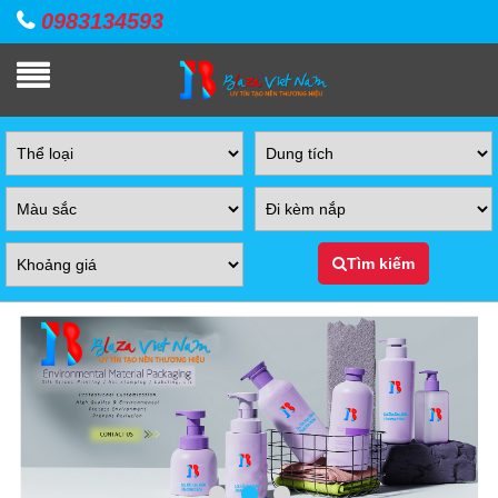
0983134593
Tìm kiếm